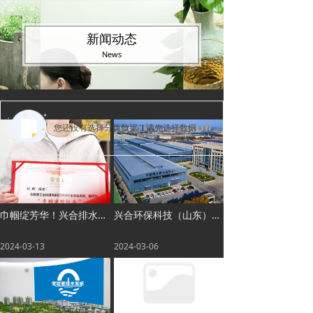
新闻动态
News
您还没有选择分类数据，请先选择数据
巾帼绽芳华！兴合排水第一副总刘姗荣获“巾帼建功标兵”！
兴合环保科技（山东）有限公司
2024-03-13
2024-03-06