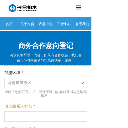
끀
首页
关于兴合
产品中心
工程中心
联系我们
商务合作意向登记
请认真填写以下内容，如果有合作机会，我们会
在12小时内主动与您取得联系，谢谢！
加盟区域
*
ꄳ
请留下您的联系方式，以便于我们的客服及时与您取得
联系：
项目联系人姓名
*