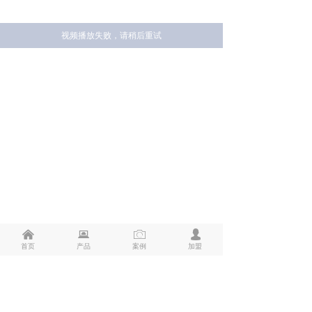
视频播放失败，请稍后重试
낀
뀵
ꄒ
넙
首页
产品
案例
加盟