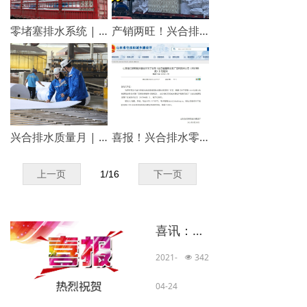
零堵塞排水系统 | 差异化产品赋能，热销见证实力！
产销两旺！兴合排水发货量屡创新高！
兴合排水质量月 | “质”造未来，“品”字引领！
喜报！兴合排水零堵塞排水系统纳入省住房城乡建设厅《山东省建筑业新技术推广应用目录》
上一页
1
/
16
下一页
喜讯：公司新建项目进入全新发展阶段
2021-
342
넶
04-24